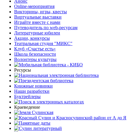
Анонс
Online-мероприятия
Викторины, игры, квесты
Виртуальные выставки
Играйте вместе с нами
Путеводитель по web-ресурсам
Литературные юбилеи
Акции, конкурсы
Театральная студия "МИКС"
Клуб «Счастье есть»
Школа безопасности
Волонтеры культуры
Ресурсы
Книжные новинки
Наши разработки
Буктрейлеры
Краеведение