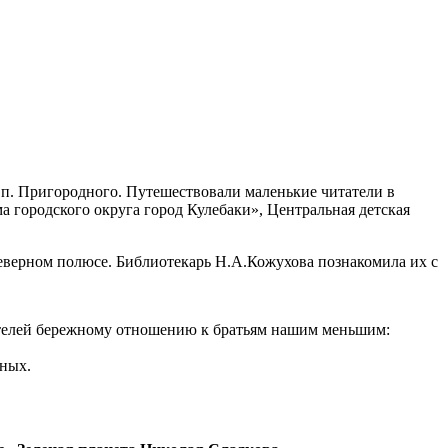
 п. Пригородного. Путешествовали маленькие читатели в
городского округа город Кулебаки», Центральная детская
Северном полюсе. Библиотекарь Н.А.Кожухова познакомила их с
тателей бережному отношению к братьям нашим меньшим:
тных.