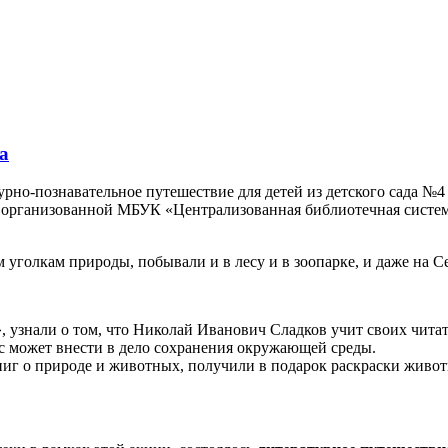
а
рно-познавательное путешествие для детей из детского сада №4
организованной МБУК «Централизованная библиотечная система 
 уголкам природы, побывали и в лесу и в зоопарке, и даже на 
а», узнали о том, что Николай Иванович Сладков учит своих чи
ас может внести в дело сохранения окружающей среды.
ниг о природе и животных, получили в подарок раскраски живо