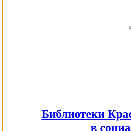
Библиотеки Кра
в соци