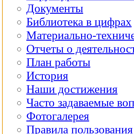
Документы
Библиотека в цифрах
Материально-техниче
Отчеты о деятельнос
План работы
История
Наши достижения
Часто задаваемые во
Фотогалерея
Правила пользования