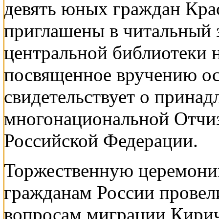
девять юных граждан Кра
приглашены в читальный 
центральной библиотеки 
посвященное вручению ос
свидетельствует о принад
многонациональной Отчиз
Российской Федерации.
Торжественную церемони
гражданам России провели
вопросам миграции Кирич