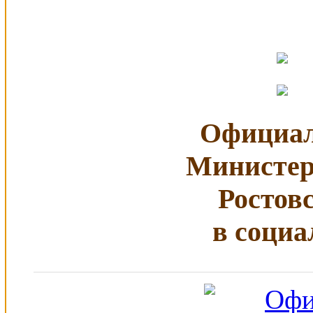
Официал
Министер
Ростов
в социа