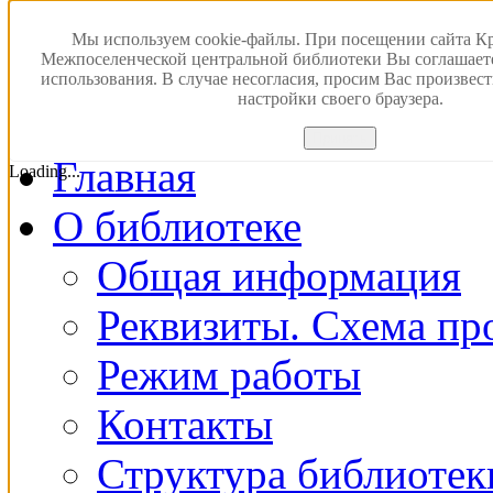
Версия для слабовидящ
Мы используем cookie-файлы. При посещении сайта К
Межпоселенческой центральной библиотеки Вы соглашает
использования. В случае несогласия, просим Вас произвес
ПОИСК В ЭЛЕКТРОН
настройки своего браузера.
Принять
Главная
Loading...
О библиотеке
Общая информация
Реквизиты. Схема пр
Режим работы
Контакты
Структура библиотек