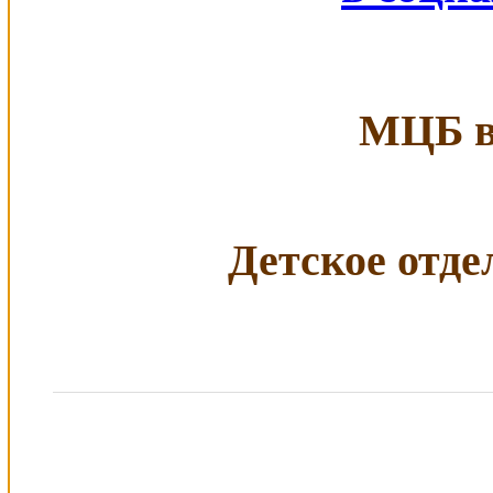
МЦБ в 
Детское отдел